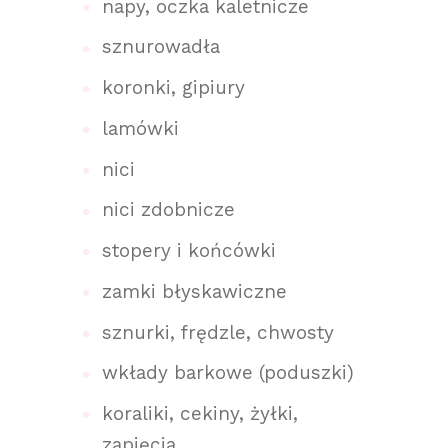
napy, oczka kaletnicze
sznurowadła
koronki, gipiury
lamówki
nici
nici zdobnicze
stopery i końcówki
zamki błyskawiczne
sznurki, frędzle, chwosty
wkłady barkowe (poduszki)
koraliki, cekiny, żyłki,
zapięcia