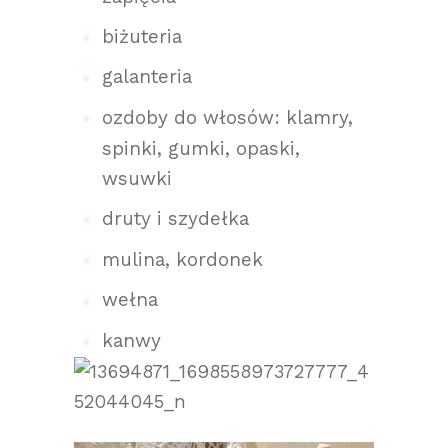
biżuteria
galanteria
ozdoby do włosów: klamry,
spinki, gumki, opaski,
wsuwki
druty i szydełka
mulina, kordonek
wełna
kanwy