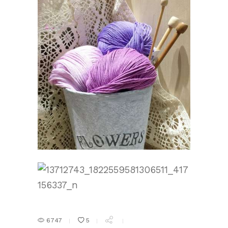
6747
5