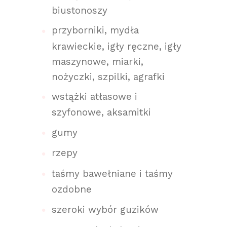
biustonoszy
przyborniki, mydła
krawieckie, igły ręczne, igły
maszynowe, miarki,
nożyczki, szpilki, agrafki
wstążki atłasowe i
szyfonowe, aksamitki
gumy
rzepy
taśmy bawełniane i taśmy
ozdobne
szeroki wybór guzików